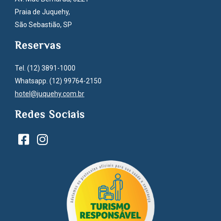
Praia de Juquehy,
São Sebastião, SP
Reservas
Tel. (12) 3891-1000
Whatsapp. (12) 99764-2150
hotel@juquehy.com.br
Redes Sociais