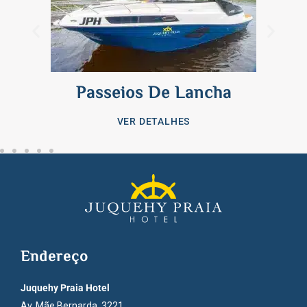
Passeios De Lancha
VER DETALHES
Endereço
Juquehy Praia Hotel
Av. Mãe Bernarda, 3221