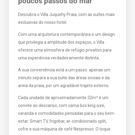
poucos passos do mar
Descubra o Villa Juquehy Praia, com as suítes mais
exclusivas do nosso hotel.
Com uma arquitetura contemporânea e um design
que privilegia a amplitude dos espaços, o Villa
oferece uma atmosfera de refúgio privativo para
uma experiência verdadeiramente distinta.
A sua conveniência está a um passo: apenas um
minuto separa a sua suíte das áreas sociais e da
areia da praia, por um agradável trajeto externo.
Cada unidade de aproximadamente 32m² é um
convite ao descanso, com cama box king size,
varanda e comodidades pensadas para o seu bem-
estar: Smart TV, frigobar, ar-condicionado split,
cofre e sua máquina de café Nespresso. O toque