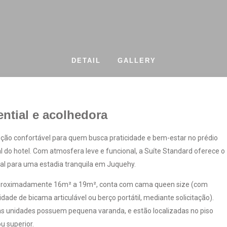
DETAIL
GALLERY
ntial e acolhedora
ão confortável para quem busca praticidade e bem-estar no prédio
al do hotel. Com atmosfera leve e funcional, a Suíte Standard oferece o
al para uma estadia tranquila em Juquehy.
roximadamente 16m² a 19m², conta com cama queen size (com
lidade de bicama articulável ou berço portátil, mediante solicitação).
 unidades possuem pequena varanda, e estão localizadas no piso
ou superior.